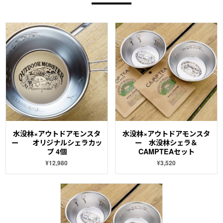
水没林×アウトドアモンスタ
水没林×アウトドアモンスタ
ー オリジナルシェラカッ
ー 水没林シェラ＆
プ 4個
CAMPTEAセット
¥12,980
¥3,520